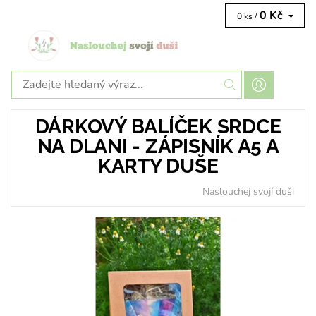
0 Kč
0 ks /
DÁRKOVÝ BALÍČEK SRDCE
NA DLANI - ZÁPISNÍK A5 A
KARTY DUŠE
Naslouchej svojí duši