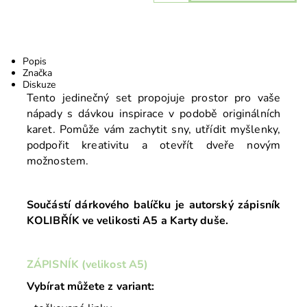
Popis
Značka
Diskuze
Tento jedinečný set propojuje prostor pro vaše
nápady s dávkou inspirace v podobě originálních
karet. Pomůže vám zachytit sny, utřídit myšlenky,
podpořit kreativitu a otevřít dveře novým
možnostem.
Součástí dárkového balíčku je autorský zápisník
KOLIBŘÍK ve velikosti A5 a Karty duše.
ZÁPISNÍK (velikost A5)
Vybírat můžete z variant: