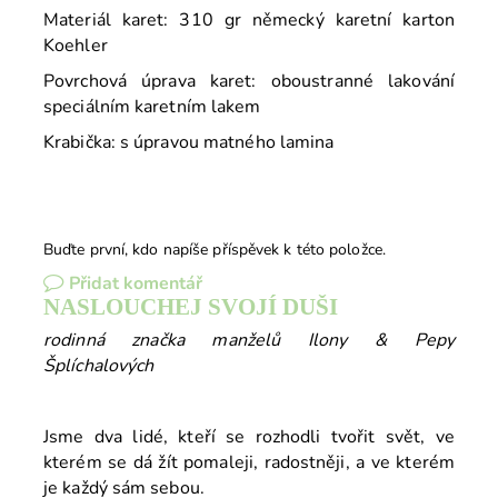
Materiál karet: 310 gr německý karetní karton
Koehler
Povrchová úprava karet: oboustranné lakování
speciálním karetním lakem
Krabička: s úpravou matného lamina
Buďte první, kdo napíše příspěvek k této položce.
Přidat komentář
NASLOUCHEJ SVOJÍ DUŠI
rodinná značka manželů Ilony & Pepy
Šplíchalových
Jsme dva lidé, kteří se rozhodli tvořit svět, ve
kterém se dá žít pomaleji, radostněji, a ve kterém
je každý sám sebou.