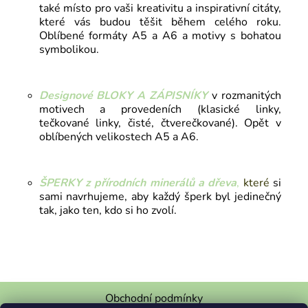
také místo pro vaši kreativitu a inspirativní citáty,
které vás budou těšit během celého roku.
Oblíbené formáty A5 a A6 a motivy s bohatou
symbolikou.
Designové BLOKY A ZÁPISNÍKY
v rozmanitých
motivech a provedeních (klasické linky,
tečkované linky, čisté, čtverečkované). Opět v
oblíbených velikostech A5 a A6.
ŠPERKY z přírodních minerálů a dřeva
,
které
si
sami navrhujeme, aby každý šperk byl jedinečný
tak, jako ten, kdo si ho zvolí.
Obchodní podmínky