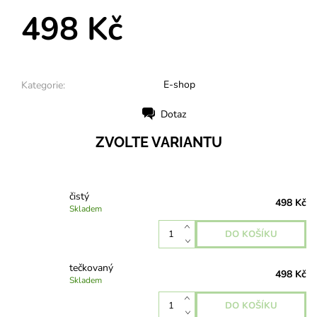
498 Kč
E-shop
Kategorie:
Dotaz
Tisk
ZVOLTE VARIANTU
čistý
498 Kč
Skladem
tečkovaný
498 Kč
Skladem