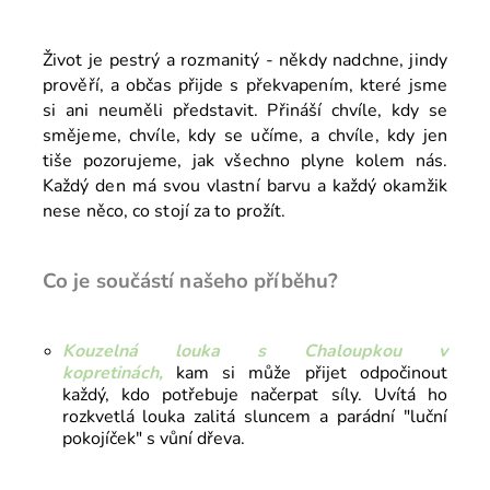
Život je pestrý a rozmanitý - někdy nadchne, jindy
prověří, a občas přijde s překvapením, které jsme
si ani neuměli představit. Přináší chvíle, kdy se
smějeme, chvíle, kdy se učíme, a chvíle, kdy jen
tiše pozorujeme, jak všechno plyne kolem nás.
Každý den má svou vlastní barvu a každý okamžik
nese něco, co stojí za to prožít.
Co je součástí našeho příběhu?
Kouzelná louka s Chaloupkou v
kopretinách,
kam si může přijet odpočinout
každý, kdo potřebuje načerpat síly. Uvítá ho
rozkvetlá louka zalitá sluncem a parádní "luční
pokojíček" s vůní dřeva.