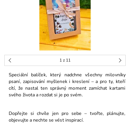
1
z 11
Speciální balíček, který nadchne všechny milovníky
psaní, zapisování myšlenek i kreslení – a pro ty, kteří
cítí, že nastal ten správný moment zamíchat kartami
svého života a rozdat si je po svém.
Dopřejte si chvíle jen pro sebe – tvořte, plánujte,
objevujte a nechte se vést inspirací.