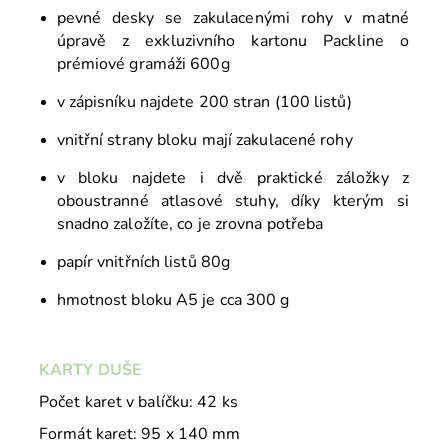
pevné desky se zakulacenými rohy v matné
úpravě z exkluzivního kartonu Packline o
prémiové gramáži 600g
v zápisníku najdete 200 stran (100 listů)
vnitřní strany bloku mají zakulacené rohy
v bloku najdete i dvě praktické záložky z
oboustranné atlasové stuhy, díky kterým si
snadno založíte, co je zrovna potřeba
papír vnitřních listů 80g
hmotnost bloku A5 je cca 300 g
KARTY DUŠE
Počet karet v balíčku: 42 ks
Formát karet: 95 x 140 mm