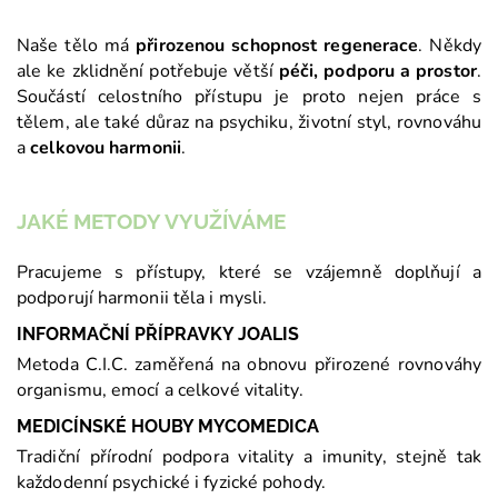
Naše tělo má
přirozenou schopnost regenerace
. Někdy
ale ke zklidnění potřebuje větší
péči, podporu a prostor
.
Součástí celostního přístupu je proto nejen práce s
tělem, ale také důraz na psychiku, životní styl, rovnováhu
a
celkovou harmonii
.
JAKÉ METODY VYUŽÍVÁME
Pracujeme s přístupy, které se vzájemně doplňují a
podporují harmonii těla i mysli.
INFORMAČNÍ PŘÍPRAVKY JOALIS
Metoda C.I.C. zaměřená na obnovu přirozené rovnováhy
organismu, emocí a celkové vitality.
MEDICÍNSKÉ HOUBY MYCOMEDICA
Tradiční přírodní podpora vitality a imunity, stejně tak
každodenní psychické i fyzické pohody.