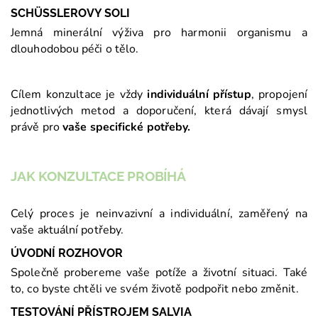
SCHÜSSLEROVY SOLI
Jemná minerální výživa pro harmonii organismu a
dlouhodobou péči o tělo.
Cílem konzultace je vždy
individuální přístup
, propojení
jednotlivých metod a doporučení, která dávají smysl
právě pro
vaše specifické potřeby.
JAK KONZULTACE PROBÍHÁ
Celý proces je neinvazivní a individuální, zaměřený na
vaše aktuální potřeby.
ÚVODNÍ ROZHOVOR
Společně probereme vaše potíže a životní situaci. Také
to, co byste chtěli ve svém životě podpořit nebo změnit.
TESTOVÁNÍ PŘÍSTROJEM SALVIA