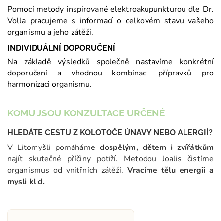
Pomocí metody inspirované elektroakupunkturou dle Dr.
Volla pracujeme s informací o celkovém stavu vašeho
organismu a jeho zátěži.
INDIVIDUÁLNÍ DOPORUČENÍ
Na základě výsledků společně nastavíme konkrétní
doporučení a vhodnou kombinaci přípravků pro
harmonizaci organismu.
KOMU JSOU KONZULTACE URČENÉ
HLEDÁTE CESTU Z KOLOTOČE ÚNAVY NEBO ALERGIÍ?
V Litomyšli pomáháme
dospělým, dětem i zvířátkům
najít skutečné příčiny potíží. Metodou Joalis čistíme
organismus od vnitřních zátěží.
Vracíme tělu energii a
mysli klid.