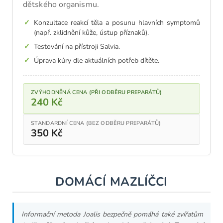
dětského organismu.
Konzultace reakcí těla a posunu hlavních symptomů
(např. zklidnění kůže, ústup příznaků).
Testování na přístroji Salvia.
Úprava kúry dle aktuálních potřeb dítěte.
ZVÝHODNĚNÁ CENA (PŘI ODBĚRU PREPARÁTŮ)
240 Kč
STANDARDNÍ CENA (BEZ ODBĚRU PREPARÁTŮ)
350 Kč
DOMÁCÍ MAZLÍČCI
Informační metoda Joalis bezpečně pomáhá také zvířatům