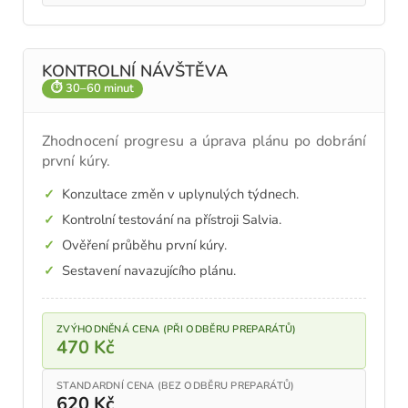
KONTROLNÍ NÁVŠTĚVA
⏱ 30–60 minut
Zhodnocení progresu a úprava plánu po dobrání
první kúry.
Konzultace změn v uplynulých týdnech.
Kontrolní testování na přístroji Salvia.
Ověření průběhu první kúry.
Sestavení navazujícího plánu.
ZVÝHODNĚNÁ CENA (PŘI ODBĚRU PREPARÁTŮ)
470 Kč
STANDARDNÍ CENA (BEZ ODBĚRU PREPARÁTŮ)
620 Kč