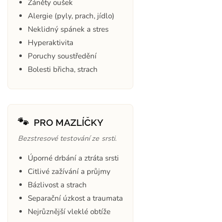
Záněty oušek
Alergie (pyly, prach, jídlo)
Neklidný spánek a stres
Hyperaktivita
Poruchy soustředění
Bolesti břicha, strach
🐾
PRO MAZLÍČKY
Bezstresové testování ze srsti.
Úporné drbání a ztráta srsti
Citlivé zažívání a průjmy
Bázlivost a strach
Separační úzkost a traumata
Nejrůznější vleklé obtíže