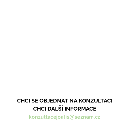
CHCI SE OBJEDNAT NA KONZULTACI
CHCI DALŠÍ INFORMACE
konzultacejoalis@seznam.cz