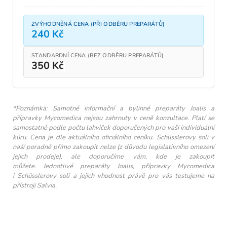
ZVÝHODNĚNÁ CENA (PŘI ODBĚRU PREPARÁTŮ)
240 Kč
STANDARDNÍ CENA (BEZ ODBĚRU PREPARÁTŮ)
350 Kč
*Poznámka: Samotné informační a bylinné preparáty Joalis a
přípravky Mycomedica nejsou zahrnuty v ceně konzultace. Platí se
samostatně podle počtu lahviček doporučených pro vaši individuální
kúru. Cena je dle aktuálního oficiálního ceníku.
Schüsslerovy soli v
naší poradně přímo zakoupit nelze (z důvodu legislativního omezení
jejich prodeje), ale doporučíme vám, kde je zakoupit
můžete.
Jednotlivé preparáty Joalis, přípravky Mycomedica
i Schüsslerovy soli a jejich vhodnost právě pro vás testujeme na
přístroji Salvia.