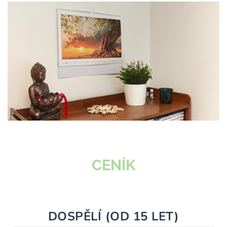
CENÍK
DOSPĚLÍ (OD 15 LET)