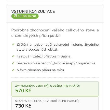
VSTUPNÍ KONZULTACE
⏱ 60–90 minut
Podrobné zhodnocení vašeho celkového stavu a
určení skrytých příčin potíží.
Zjištění a rozbor vaší zdravotní historie, životního
stylu a současných obtíží.
Testování zátěží přístrojem Salvia.
Sestavení vaší osobní „toxické mapy“ organismu.
Návrh cíleného plánu na míru.
ZVÝHODNĚNÁ CENA (PŘI ODBĚRU PREPARÁTŮ)
570 Kč
STANDARDNÍ CENA (BEZ ODBĚRU PREPARÁTŮ)
730 Kč