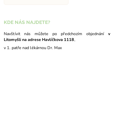
KDE NÁS NAJDETE?
Navštívit nás můžete po předchozím objednání
v
Litomyšli na adrese Havlíčkova 1118
,
v 1. patře nad lékárnou Dr. Max