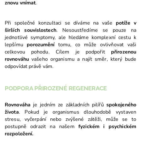
znovu vnímat
.
Při společné konzultaci se díváme na vaše
potíže v
širších souvislostech
. Nesoustředíme se pouze na
jednotlivé symptomy, ale hledáme komplexní cestu k
lepšímu
porozumění
tomu, co může ovlivňovat vaši
celkovou pohodu. Cílem je podpořit
přirozenou
rovnováhu
vašeho organismu a najít směr, který bude
odpovídat právě vám.
PODPORA PŘIROZENÉ REGENERACE
Rovnováha
je jedním ze základních pilířů
spokojeného
života
. Pokud je organismus dlouhodobě vystaven
stresu, vyčerpání nebo zvýšené zátěži, může se to
postupně odrazit na našem
fyzickém i psychickém
rozpoložení.