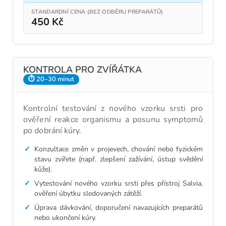
STANDARDNÍ CENA (BEZ ODBĚRU PREPARÁTŮ)
450 Kč
KONTROLA PRO ZVÍŘÁTKA
⏱ 20–30 minut
Kontrolní testování z nového vzorku srsti pro
ověření reakce organismu a posunu symptomů
po dobrání kúry.
Konzultace změn v projevech, chování nebo fyzickém
stavu zvířete (např. zlepšení zažívání, ústup svědění
kůže).
Vytestování nového vzorku srsti přes přístroj Salvia,
ověření úbytku sledovaných zátěží.
Úprava dávkování, doporučení navazujících preparátů
nebo ukončení kúry.