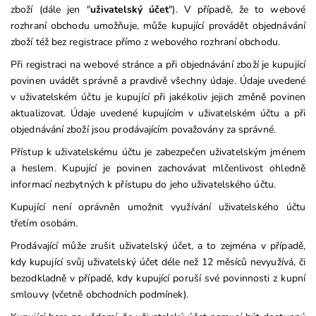
zboží (dále jen "
uživatelský účet
"). V případě, že to webové
rozhraní obchodu umožňuje, může kupující provádět objednávání
zboží též bez registrace přímo z webového rozhraní obchodu.
Při registraci na webové stránce a při objednávání zboží je kupující
povinen uvádět správně a pravdivě všechny údaje. Údaje uvedené
v uživatelském účtu je kupující při jakékoliv jejich změně povinen
aktualizovat. Údaje uvedené kupujícím v uživatelském účtu a při
objednávání zboží jsou prodávajícím považovány za správné.
Přístup k uživatelskému účtu je zabezpečen uživatelským jménem
a heslem. Kupující je povinen zachovávat mlčenlivost ohledně
informací nezbytných k přístupu do jeho uživatelského účtu.
Kupující není oprávněn umožnit využívání uživatelského účtu
třetím osobám.
Prodávající může zrušit uživatelský účet, a to zejména v případě,
kdy kupující svůj uživatelský účet déle než 12 měsíců nevyužívá, či
bezodkladně v případě, kdy kupující poruší své povinnosti z kupní
smlouvy (včetně obchodních podmínek).