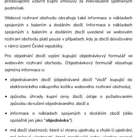
prodávajícího uzavřít kupní smlouvu za individuálně sjednaných
podmínek.
Webové rozhraní obchodu obsahuje také informace o nákladech
spojených s balením a dodáním zboží. Informace o nákladech
spojených s balením a dodáním zboží uvedené ve webovém
rozhraní obchodu platí pouze v případech, kdy je zboží doručováno
v rámci území České republiky.
Pro objednání zboží vyplní kupující objednávkový formulář ve
webovém rozhraní obchodu. Objednávkový formulář obsahuje
zejména informace o:
objednávaném zboží (objednávané zboží "vloží" kupující do
elektronického nákupního košíku webového rozhraní obchodu),
způsobu úhrady kupní ceny zboží, údaje o požadovaném
způsobu doručení objednávaného zboží a
informace o nákladech spojených s dodáním zboží (dále
společně jen jako "
objednávka
").
má zboží vlastnosti, které si strany ujednaly, a chybí-li ujednání,