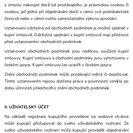
v úmyslu nakoupit zboží od prodávajícího, je právnickou osobou či
osobou, jež jedná při objednávání zboží v rámci své podnikatelské
činnosti nebo v rámci svého samostatného výkonu povolání.
Ustanovení odchylná od obchodních podmínek je možné sjednat v
kupní smlouvě. Odchylná ujednání v kupní smlouvě mají přednost
před ustanoveními obchodních podmínek.
Ustanovení obchodních podmínek jsou nedílnou součástí kupní
smlouvy. Kupní smlouva a obchodní podmínky jsou vyhotoveny v
českém jazyce. Kupní smlouvu lze uzavřít v českém jazyce.
Znění obchodních podmínek může prodávající měnit či doplňovat.
Tímto ustanovením nejsou dotčena práva a povinnosti vzniklá po
dobu účinnosti předchozího znění obchodních podmínek.
II. UŽIVATELSKÝ ÚČET
Na základě registrace kupujícího provedené na webové stránce
může kupující přistupovat do svého uživatelského rozhraní. Ze
svého uživatelského rozhraní může kupující provádět objednávání