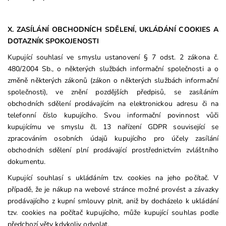
X. ZASÍLÁNÍ OBCHODNÍCH SDĚLENÍ, UKLÁDÁNÍ COOKIES A
DOTAZNÍK SPOKOJENOSTI
Kupující souhlasí ve smyslu ustanovení § 7 odst. 2 zákona č.
480/2004 Sb., o některých službách informační společnosti a o
změně některých zákonů (zákon o některých službách informační
společnosti), ve znění pozdějších předpisů, se zasíláním
obchodních sdělení prodávajícím na elektronickou adresu či na
telefonní číslo kupujícího. Svou informační povinnost vůči
kupujícímu ve smyslu čl. 13 nařízení GDPR související se
zpracováním osobních údajů kupujícího pro účely zasílání
obchodních sdělení plní prodávající prostřednictvím zvláštního
dokumentu.
Kupující souhlasí s ukládáním tzv. cookies na jeho počítač. V
případě, že je nákup na webové stránce možné provést a závazky
prodávajícího z kupní smlouvy plnit, aniž by docházelo k ukládání
tzv. cookies na počítač kupujícího, může kupující souhlas podle
předchozí věty kdykoliv odvolat.