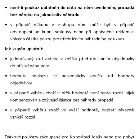
není-li poukaz uplatněn do data na něm uvedeném, propadá
bez nároku na jakoukoliv náhradu
v případě nákupu v e-shopu Vám může být v případě
odstoupení od kupní smlouvy nebo při oprávněné reklamaci
vrácena částka pouze prostřednictvím náhradního poukazu
Jak kupón uplatnit:
jednorázový kód zadejte v košíku před odesláním objednávky
do příslušného pole
hodnota poukazu se automaticky odečte od hodnoty
objednávky
v případě výběru zboží v nižší hodnotě není tento rozdíl nijak
kompenzován a zbývající částka bez náhrady propadá
v případě výběru zboží ve vyšší hodnotě, doplatí zákazník
vzniklý rozdíl
Dárkové poukazy zakoupené pro Konzultaci Joalis nebo pro pobyt