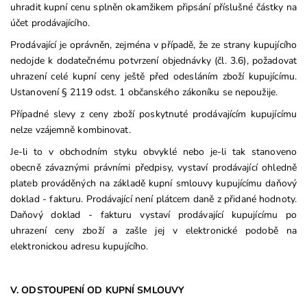
uhradit kupní cenu splněn okamžikem připsání příslušné částky na
účet prodávajícího.
Prodávající je oprávněn, zejména v případě, že ze strany kupujícího
nedojde k dodatečnému potvrzení objednávky (čl. 3.6), požadovat
uhrazení celé kupní ceny ještě před odesláním zboží kupujícímu.
Ustanovení § 2119 odst. 1 občanského zákoníku se nepoužije.
Případné slevy z ceny zboží poskytnuté prodávajícím kupujícímu
nelze vzájemně kombinovat.
Je-li to v obchodním styku obvyklé nebo je-li tak stanoveno
obecně závaznými právními předpisy, vystaví prodávající ohledně
plateb prováděných na základě kupní smlouvy kupujícímu daňový
doklad - fakturu. Prodávající není plátcem daně z přidané hodnoty.
Daňový doklad - fakturu vystaví prodávající kupujícímu po
uhrazení ceny zboží a zašle jej v elektronické podobě na
elektronickou adresu kupujícího.
V. ODSTOUPENÍ OD KUPNÍ SMLOUVY