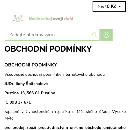
0 Kč
0 ks /
OBCHODNÍ PODMÍNKY
OBCHODNÍ PODMÍNKY
Všeobecné obchodní podmínky internetového obchodu
JUDr. Ilony Šplíchalové
Pustina 13, 566 01 Pustina
IČ 098 37 671
zapsané v živnostenském rejstříku u Městského úřadu Vysoké
Mýto
pro prodej zboží prostřednictvím on-line obchodu umístěného