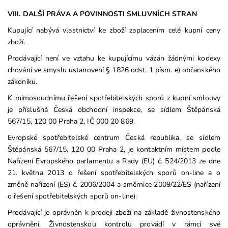
VIII. DALŠÍ PRÁVA A POVINNOSTI SMLUVNÍCH STRAN
Kupující nabývá vlastnictví ke zboží zaplacením celé kupní ceny
zboží.
Prodávající není ve vztahu ke kupujícímu vázán žádnými kodexy
chování ve smyslu ustanovení § 1826 odst. 1 písm. e) občanského
zákoníku.
K mimosoudnímu řešení spotřebitelských sporů z kupní smlouvy
je příslušná Česká obchodní inspekce, se sídlem Štěpánská
567/15, 120 00 Praha 2, IČ 000 20 869.
Evropské spotřebitelské centrum Česká republika, se sídlem
Štěpánská 567/15, 120 00 Praha 2, je kontaktním místem podle
Nařízení Evropského parlamentu a Rady (EU) č. 524/2013 ze dne
21. května 2013 o řešení spotřebitelských sporů on-line a o
změně nařízení (ES) č. 2006/2004 a směrnice 2009/22/ES (nařízení
o řešení spotřebitelských sporů on-line).
Prodávající je oprávněn k prodeji zboží na základě živnostenského
oprávnění. Živnostenskou kontrolu provádí v rámci své