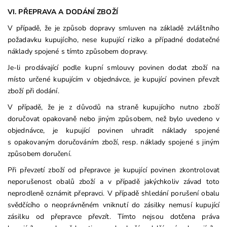
VI. PŘEPRAVA A DODÁNÍ ZBOŽÍ
V případě, že je způsob dopravy smluven na základě zvláštního
požadavku kupujícího, nese kupující riziko a případné dodatečné
náklady spojené s tímto způsobem dopravy.
Je-li prodávající podle kupní smlouvy povinen dodat zboží na
místo určené kupujícím v objednávce, je kupující povinen převzít
zboží při dodání.
V případě, že je z důvodů na straně kupujícího nutno zboží
doručovat opakovaně nebo jiným způsobem, než bylo uvedeno v
objednávce, je kupující povinen uhradit náklady spojené
s opakovaným doručováním zboží, resp. náklady spojené s jiným
způsobem doručení.
Při převzetí zboží od přepravce je kupující povinen zkontrolovat
neporušenost obalů zboží a v případě jakýchkoliv závad toto
neprodleně oznámit přepravci. V případě shledání porušení obalu
svědčícího o neoprávněném vniknutí do zásilky nemusí kupující
zásilku od přepravce převzít. Tímto nejsou dotčena práva