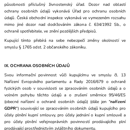
působnosti příslušný živnostenský úřad. Dozor nad oblastí
ochrany osobních údajů vykonává Úřad pro ochranu osobních
údajů. Česká obchodní inspekce vykonává ve vymezeném rozsahu
mimo jiné dozor nad dodržováním zákona č. 634/1992 Sb., o
ochraně spotřebitele, ve znění pozdějších předpisů.
Kupující tímto přebírá na sebe nebezpečí změny okolností ve
smyslu § 1765 odst. 2 občanského zákoníku.
IX. OCHRANA OSOBNÍCH ÚDAJŮ
Svou informační povinnost vůči kupujícímu ve smyslu čl. 13
Nařízení Evropského parlamentu a Rady 2016/679 o ochraně
fyzických osob v souvislosti se zpracováním osobních údajů a o
volném pohybu těchto údajů a o zrušení směrnice 95/46/ES
(obecné nařízení o ochraně osobních údajů) (dále jen "
nařízení
GDPR
") související se zpracováním osobních údajů kupujícího pro
účely plnění kupní smlouvy, pro účely jednání o kupní smlouvě a
pro účely plnění veřejnoprávních povinností prodávajícího plní
prodávající prostřednictvím zvláštního dokumentu.