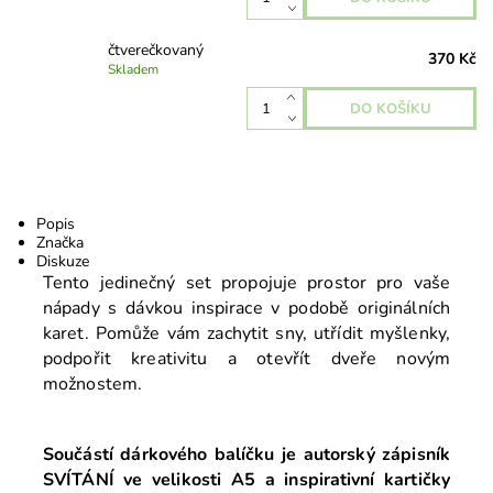
čtverečkovaný
370 Kč
Skladem
Popis
Značka
Diskuze
Tento jedinečný set propojuje prostor pro vaše
nápady s dávkou inspirace v podobě originálních
karet. Pomůže vám zachytit sny, utřídit myšlenky,
podpořit kreativitu a otevřít dveře novým
možnostem.
Součástí dárkového balíčku je autorský zápisník
SVÍTÁNÍ ve velikosti A5 a
inspirativní kartičky