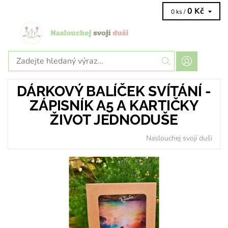
0 Kč
0 ks /
DÁRKOVÝ BALÍČEK SVÍTÁNÍ -
ZÁPISNÍK A5 A KARTIČKY
ŽIVOT JEDNODUŠE
Naslouchej svojí duši