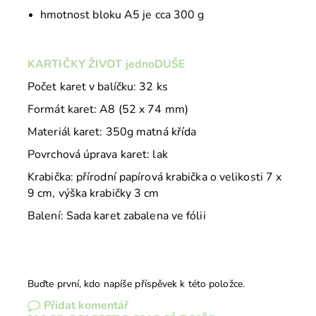
hmotnost bloku A5 je cca 300 g
KARTIČKY ŽIVOT jednoDUŠE
Počet karet v balíčku: 32 ks
Formát karet: A8 (52 x 74 mm)
Materiál karet: 350g matná křída
Povrchová úprava karet: lak
Krabička: přírodní papírová krabička o velikosti 7 x
9 cm, výška krabičky 3 cm
Balení: Sada karet zabalena ve fólii
Buďte první, kdo napíše příspěvek k této položce.
Přidat komentář