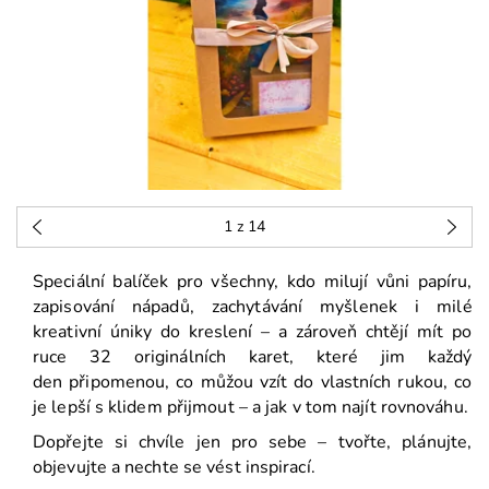
1
z 14
Speciální balíček pro všechny, kdo milují vůni papíru,
zapisování nápadů, zachytávání myšlenek i milé
kreativní úniky do kreslení – a zároveň chtějí mít po
ruce 32 originálních karet, které jim každý
den připomenou, co můžou vzít do vlastních rukou, co
je lepší s klidem přijmout – a jak v tom najít rovnováhu.
Dopřejte si chvíle jen pro sebe – tvořte, plánujte,
objevujte a nechte se vést inspirací.