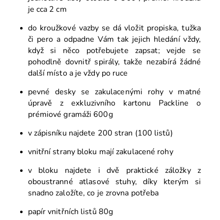
je cca 2 cm
do kroužkové vazby se dá vložit propiska, tužka
či pero a odpadne Vám tak jejich hledání vždy,
když si něco potřebujete zapsat; vejde se
pohodlně dovnitř spirály, takže nezabírá žádné
další místo a je vždy po ruce
pevné desky se zakulacenými rohy v matné
úpravě z exkluzivního kartonu Packline o
prémiové gramáži 600g
v zápisníku najdete 200 stran (100 listů)
vnitřní strany bloku mají zakulacené rohy
v bloku najdete i dvě praktické záložky z
oboustranné atlasové stuhy, díky kterým si
snadno založíte, co je zrovna potřeba
papír vnitřních listů 80g