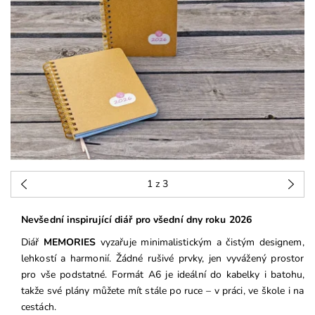
1
z 3
Nevšední inspirující diář pro všední dny roku 2026
Diář
MEMORIES
vyzařuje minimalistickým a čistým designem,
lehkostí a harmonií. Žádné rušivé prvky, jen vyvážený prostor
pro vše podstatné. Formát A6 je ideální do kabelky i batohu,
takže své plány můžete mít stále po ruce – v práci, ve škole i na
cestách.