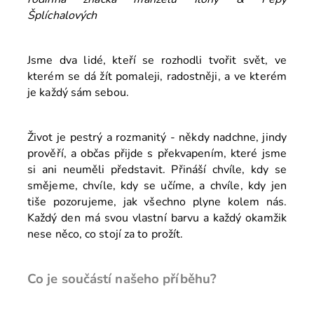
Šplíchalových
Jsme dva lidé, kteří se rozhodli tvořit svět, ve
kterém se dá žít pomaleji, radostněji, a ve kterém
je každý sám sebou.
Život je pestrý a rozmanitý - někdy nadchne, jindy
prověří, a občas přijde s překvapením, které jsme
si ani neuměli představit. Přináší chvíle, kdy se
smějeme, chvíle, kdy se učíme, a chvíle, kdy jen
tiše pozorujeme, jak všechno plyne kolem nás.
Každý den má svou vlastní barvu a každý okamžik
nese něco, co stojí za to prožít.
Co je součástí našeho příběhu?