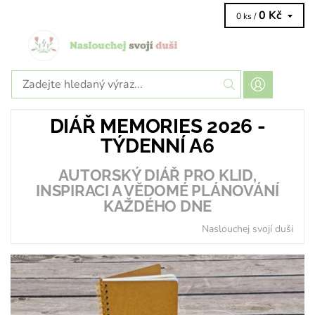
0 Kč
0 ks /
DIÁŘ MEMORIES 2026 -
TÝDENNÍ A6
AUTORSKÝ DIÁŘ PRO KLID,
INSPIRACI A VĚDOMÉ PLÁNOVÁNÍ
KAŽDÉHO DNE
Naslouchej svojí duši