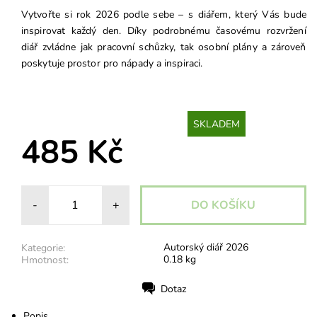
Vytvořte si rok 2026 podle sebe – s diářem, který Vás bude
inspirovat každý den. Díky podrobnému časovému rozvržení
diář zvládne jak pracovní schůzky, tak osobní plány a zároveň
poskytuje prostor pro nápady a inspiraci.
SKLADEM
485 Kč
-
+
Autorský diář 2026
Kategorie:
0.18 kg
Hmotnost:
Dotaz
Tisk
Popis