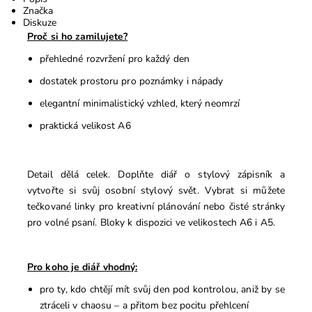
Značka
Diskuze
Proč si ho zamilujete?
přehledné rozvržení pro každý den
dostatek prostoru pro poznámky i nápady
elegantní minimalistický vzhled, který neomrzí
praktická velikost A6
Detail dělá celek. Doplňte diář o stylový zápisník a
vytvořte si svůj osobní stylový svět. Vybrat si můžete
tečkované linky pro kreativní plánování nebo čisté stránky
pro volné psaní. Bloky k dispozici ve velikostech A6 i A5.
Pro koho je diář vhodný
:
pro ty, kdo chtějí mít svůj den pod kontrolou, aniž by se
ztráceli v chaosu – a přitom bez pocitu přehlcení