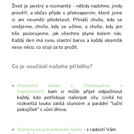
Život je pestrý a rozmanitý - někdy nadchne, jindy
prověří, a občas přijde s překvapením, které jsme
si ani neuměli představit. Přináší chvíle, kdy se
smějeme, chvíle, kdy se učíme, a chvíle, kdy jen
tiše pozorujeme, jak všechno plyne kolem nás.
Každý den má svou vlastní barvu a každý okamžik
nese něco, co stojí za to prožít.
Co je součástí našeho příběhu?
Kouzelná louka s Chaloupkou v
kopretinách,
kam si může přijet odpočinout
každý, kdo potřebuje načerpat síly. Uvítá ho
rozkvetlá louka zalitá sluncem a parádní "luční
pokojíček" s vůní dřeva.
Komplexní poradenství Joalis
-
s radostí Vám