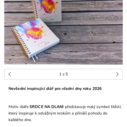
1
z 5
Nevšední inspirující diář pro všední dny roku 2026
Motiv diáře
SRDCE NA DLANI
představuje malý symbol štěstí,
který inspiruje k odvážným krokům a přináší pohodu do
každého dne.