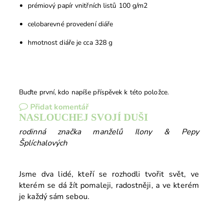
prémiový papír vnitřních listů 100 g/m2
celobarevné provedení diáře
hmotnost diáře je cca 328 g
Buďte první, kdo napíše příspěvek k této položce.
Přidat komentář
NASLOUCHEJ SVOJÍ DUŠI
rodinná značka manželů Ilony & Pepy
Šplíchalových
Jsme dva lidé, kteří se rozhodli tvořit svět, ve
kterém se dá žít pomaleji, radostněji, a ve kterém
je každý sám sebou.