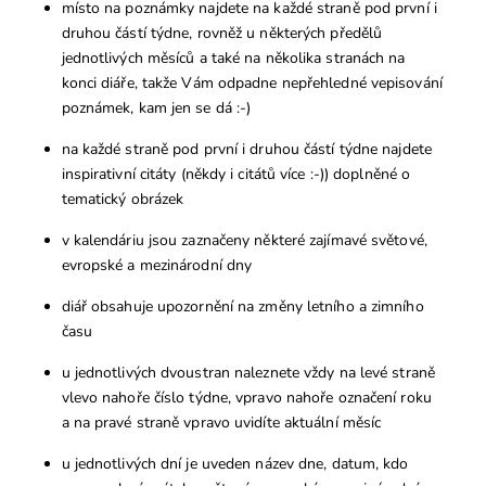
místo na poznámky najdete na každé straně pod první i
druhou částí týdne, rovněž u některých předělů
jednotlivých měsíců a také na několika stranách na
konci diáře, takže Vám odpadne nepřehledné vepisování
poznámek, kam jen se dá :-)
na každé straně pod první i druhou částí týdne najdete
inspirativní citáty (někdy i citátů více :-)) doplněné o
tematický obrázek
v kalendáriu jsou zaznačeny některé zajímavé světové,
evropské a mezinárodní dny
diář obsahuje upozornění na změny letního a zimního
času
u jednotlivých dvoustran naleznete vždy na levé straně
vlevo nahoře číslo týdne, vpravo nahoře označení roku
a na pravé straně vpravo uvidíte aktuální měsíc
u jednotlivých dní je uveden název dne, datum, kdo