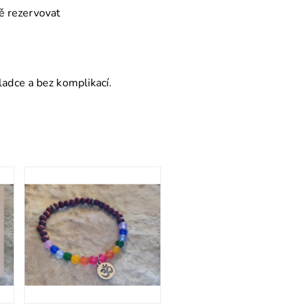
ě rezervovat
ladce a bez komplikací.