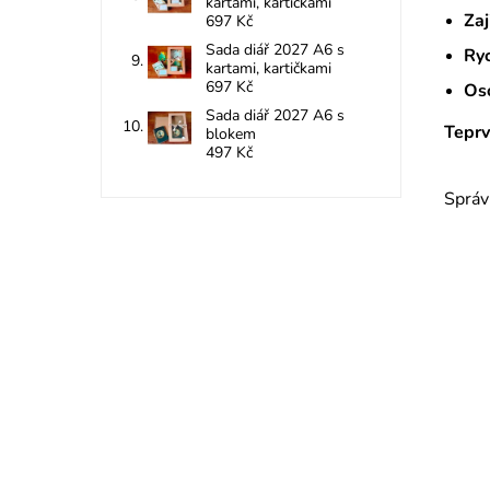
kartami, kartičkami
Zaj
697 Kč
Sada diář 2027 A6 s
Ry
kartami, kartičkami
697 Kč
Oso
Sada diář 2027 A6 s
Teprv
blokem
497 Kč
Správ