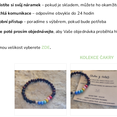
istíte si svůj náramek
– pokud je skladem, můžete ho okamžit
chlá komunikace
– odpovíme obvykle do 24 hodin
bní přístup
– poradíme s výběrem, pokud bude potřeba
e poté prosím objednávejte
, aby Vaše objednávka proběhla h
nou velikost vyberete
ZDE
.
KOLEKCE ČAKRY