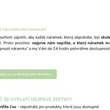
l Vás konkrétní náramek?
bychom zajistili, aby každý náramek, který objednáte, byl
skut
í. Proto prosíme:
nejprve nám napište, o který náramek m
pnost náramku“ a my Vám do 24 hodin potvrdíme dostupnost
ptat se na dostupnost náramku
Č SE VYPLATÍ NEJPRVE ZEPTAT?
tříte čas
– objednáte jen produkty, které jsou dostupné