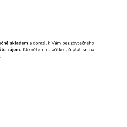
ečně skladem
a dorazil k Vám bez zbytečného
áte zájem
. Klikněte na tlačítko „Zeptat se na
.