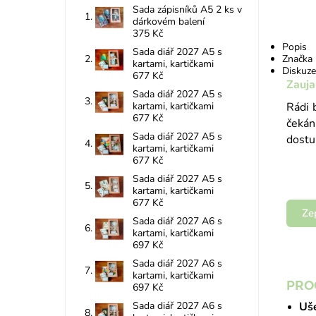
Sada zápisníků A5 2 ks v
dárkovém balení
375 Kč
Popis
Sada diář 2027 A5 s
Značka
kartami, kartičkami
Diskuze
677 Kč
Zauja
Sada diář 2027 A5 s
kartami, kartičkami
Rádi 
677 Kč
čekán
Sada diář 2027 A5 s
dostu
kartami, kartičkami
677 Kč
Sada diář 2027 A5 s
kartami, kartičkami
677 Kč
Ze
Sada diář 2027 A6 s
kartami, kartičkami
697 Kč
Sada diář 2027 A6 s
kartami, kartičkami
PRO
697 Kč
Sada diář 2027 A6 s
Uše