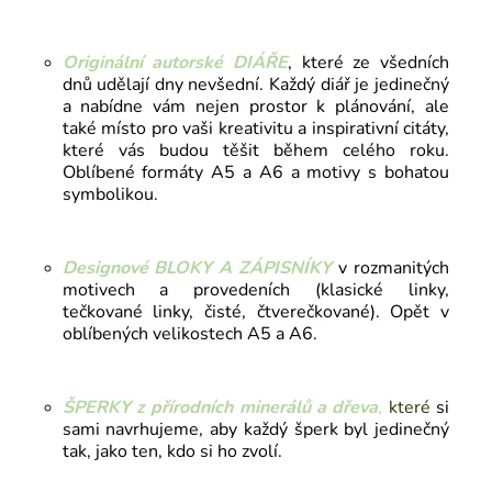
Originální autorské
DIÁŘE
, které ze všedních
dnů udělají dny nevšední. Každý diář je jedinečný
a nabídne vám nejen prostor k plánování, ale
také místo pro vaši kreativitu a inspirativní citáty,
které vás budou těšit během celého roku.
Oblíbené formáty A5 a A6 a motivy s bohatou
symbolikou.
Designové BLOKY A ZÁPISNÍKY
v rozmanitých
motivech a provedeních (klasické linky,
tečkované linky, čisté, čtverečkované). Opět v
oblíbených velikostech A5 a A6.
ŠPERKY z přírodních minerálů a dřeva
,
které
si
sami navrhujeme, aby každý šperk byl jedinečný
tak, jako ten, kdo si ho zvolí.