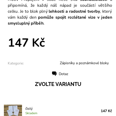
připomíná, že každý náš nápad je součástí většího
celku. Je to blok plný
lehkosti a radostné tvorby
, který
vám každý den
pomůže spojit rozlétané vize v jeden
smysluplný příběh
.
147 Kč
Zápisníky a poznámkové bloky
Kategorie:
Dotaz
Tisk
ZVOLTE VARIANTU
čistý
147 Kč
Skladem