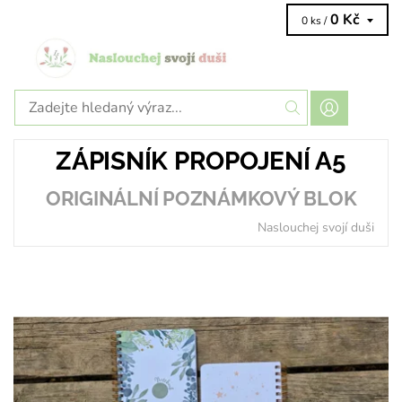
0 Kč
0 ks /
ZÁPISNÍK PROPOJENÍ A5
ORIGINÁLNÍ POZNÁMKOVÝ BLOK
Naslouchej svojí duši