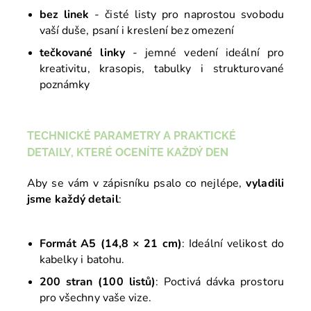
bez linek
- čisté listy pro naprostou svobodu
vaší duše, psaní i kreslení bez omezení
tečkované linky
- jemné vedení ideální pro
kreativitu, krasopis, tabulky i strukturované
poznámky
TECHNICKÉ PARAMETRY A PRAKTICKÉ
DETAILY, KTERÉ OCENÍTE KAŽDÝ DEN
Aby se vám v zápisníku psalo co nejlépe,
vyladili
jsme každý detail
:
Formát A5 (14,8 × 21 cm)
: Ideální velikost do
kabelky i batohu.
200 stran (100 listů)
: Poctivá dávka prostoru
pro všechny vaše vize.