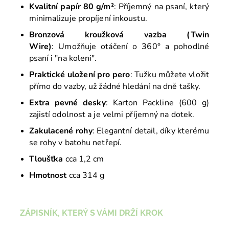
Kvalitní papír 80 g/m²
: Příjemný na psaní, který
minimalizuje propíjení inkoustu.
Bronzová kroužková vazba (Twin
Wire)
: Umožňuje otáčení o 360° a pohodlné
psaní i "na koleni".
Praktické uložení pro pero
: Tužku můžete vložit
přímo do vazby, už žádné hledání na dně tašky.
Extra pevné desky
: Karton Packline (600 g)
zajistí odolnost a je velmi příjemný na dotek.
Zakulacené rohy
: Elegantní detail, díky kterému
se rohy v batohu netřepí.
Tloušťka
cca 1,2 cm
Hmotnost
cca 314 g
ZÁPISNÍK, KTERÝ S VÁMI DRŽÍ KROK