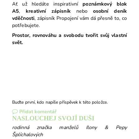
Ať už hledáte inspirativní
poznámkový blok
A5
,
kreativní zápisník
nebo
osobní deník
vděčnosti
, zápisník Propojení vám dá přesně to, co
potřebujete.
Prostor, rovnováhu a svobodu tvořit svůj vlastní
svět.
Buďte první, kdo napíše příspěvek k této položce.
Přidat komentář
NASLOUCHEJ SVOJÍ DUŠI
rodinná značka manželů Ilony & Pepy
Šplíchalových