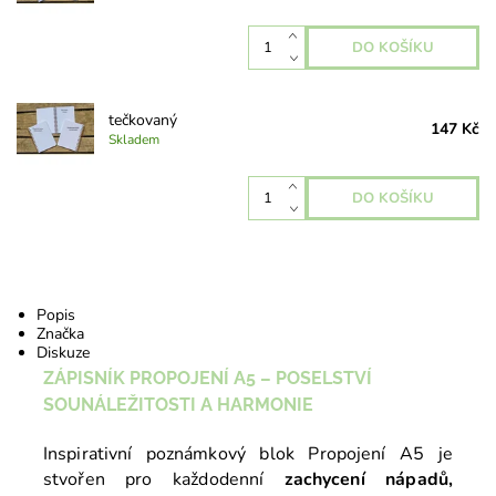
tečkovaný
147 Kč
Skladem
Popis
Značka
Diskuze
ZÁPISNÍK PROPOJENÍ A5 –
POSELSTVÍ
SOUNÁLEŽITOSTI A HARMONIE
Inspirativní poznámkový blok Propojení A5 je
stvořen pro každodenní
zachycení nápadů,