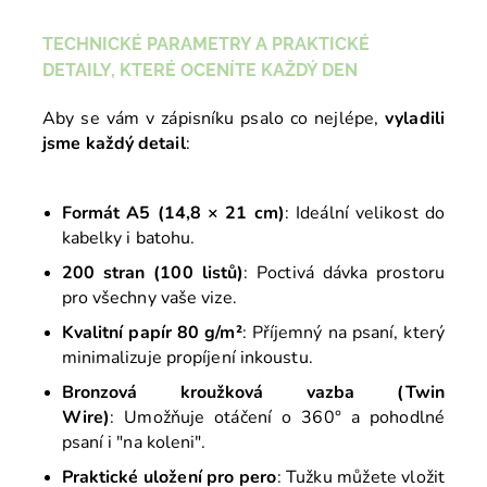
TECHNICKÉ PARAMETRY A PRAKTICKÉ
DETAILY, KTERÉ OCENÍTE KAŽDÝ DEN
Aby se vám v zápisníku psalo co nejlépe,
vyladili
jsme každý detail
:
Formát A5 (14,8 × 21 cm)
: Ideální velikost do
kabelky i batohu.
200 stran (100 listů)
: Poctivá dávka prostoru
pro všechny vaše vize.
Kvalitní papír 80 g/m²
: Příjemný na psaní, který
minimalizuje propíjení inkoustu.
Bronzová kroužková vazba (Twin
Wire)
: Umožňuje otáčení o 360° a pohodlné
psaní i "na koleni".
Praktické uložení pro pero
: Tužku můžete vložit