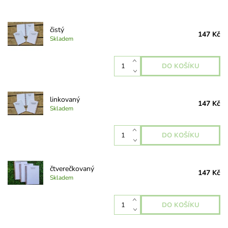
čistý
147 Kč
Skladem
linkovaný
147 Kč
Skladem
čtverečkovaný
147 Kč
Skladem