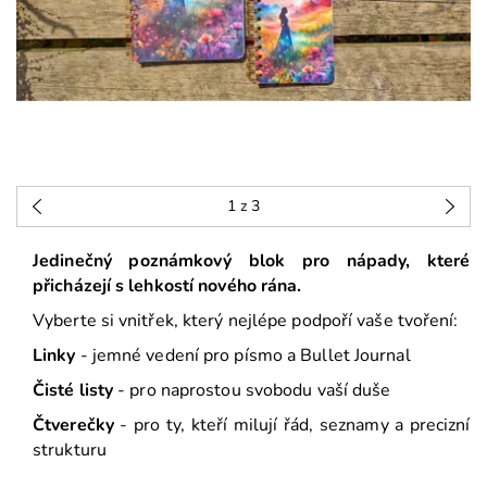
1
z 3
Jedinečný poznámkový blok pro nápady, které
přicházejí s lehkostí nového rána.
Vyberte si vnitřek, který nejlépe podpoří vaše tvoření:
Linky
- jemné vedení pro písmo a Bullet Journal
Čisté listy
- pro naprostou svobodu vaší duše
Čtverečky
- pro ty, kteří milují řád, seznamy a precizní
strukturu