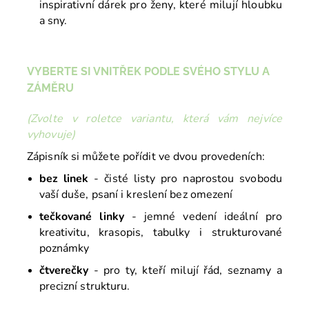
inspirativní dárek pro ženy, které milují hloubku
a sny.
VYBERTE SI VNITŘEK PODLE SVÉHO STYLU A
ZÁMĚRU
(Zvolte v roletce variantu, která vám nejvíce
vyhovuje)
Zápisník si můžete pořídit ve dvou provedeních:
bez linek
- čisté listy pro naprostou svobodu
vaší duše, psaní i kreslení bez omezení
tečkované linky
- jemné vedení ideální pro
kreativitu, krasopis, tabulky i strukturované
poznámky
čtverečky
-
pro ty, kteří milují řád, seznamy a
precizní strukturu.