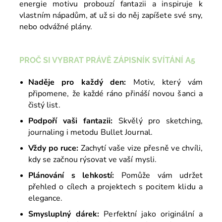
energie motivu probouzí fantazii a inspiruje k
vlastním nápadům, ať už si do něj zapíšete své sny,
nebo odvážné plány.
PROČ SI VYBRAT PRÁVĚ ZÁPISNÍK SVÍTÁNÍ A5
Naděje pro každý den:
Motiv, který vám
připomene, že každé ráno přináší novou šanci a
čistý list.
Podpoří vaši fantazii:
Skvělý pro sketching,
journaling i metodu Bullet Journal.
Vždy po ruce:
Zachytí vaše vize přesně ve chvíli,
kdy se začnou rýsovat ve vaší mysli.
Plánování s lehkostí:
Pomůže vám udržet
přehled o cílech a projektech s pocitem klidu a
elegance.
Smysluplný dárek:
Perfektní jako originální a