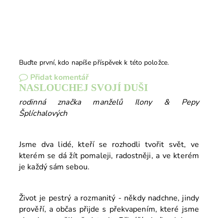
Buďte první, kdo napíše příspěvek k této položce.
Přidat komentář
NASLOUCHEJ SVOJÍ DUŠI
rodinná značka manželů Ilony & Pepy
Šplíchalových
Jsme dva lidé, kteří se rozhodli tvořit svět, ve
kterém se dá žít pomaleji, radostněji, a ve kterém
je každý sám sebou.
Život je pestrý a rozmanitý - někdy nadchne, jindy
prověří, a občas přijde s překvapením, které jsme