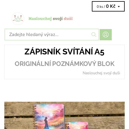
0 Kč
0 ks /
ZÁPISNÍK SVÍTÁNÍ A5
ORIGINÁLNÍ POZNÁMKOVÝ BLOK
Naslouchej svojí duši