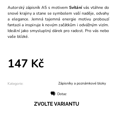
Autorský zápisník A5 s motivem
Svítání
vás vtáhne do
snové krajiny a stane se symbolem vaší naděje, odvahy
a elegance. Jemná tajemná energie motivu probouzí
fantazii a inspiruje k novým začátkům i odvážným vizím.
Ideální jako smysluplný dárek pro radost. Pro vás nebo
vaše blízké.
147 Kč
Zápisníky a poznámkové bloky
Kategorie:
Dotaz
Tisk
ZVOLTE VARIANTU