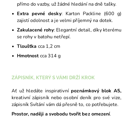
přímo do vazby, už žádné hledání na dně tašky.
Extra pevné desky
: Karton Packline (600 g)
zajistí odolnost a je velmi příjemný na dotek.
Zakulacené rohy
: Elegantní detail, díky kterému
se rohy v batohu netřepí.
Tloušťka
cca 1,2 cm
Hmotnost
cca 314 g
ZÁPISNÍK, KTERÝ S VÁMI DRŽÍ KROK
Ať už hledáte inspirativní
poznámkový blok A5,
kreativní zápisník nebo osobní deník pro své vize,
zápisník Svítání vám dá přesně to, co potřebujete.
Prostor, naději a svobodu tvořit bez omezení
.