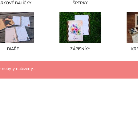
RKOVÉ BALÍČKY
ŠPERKY
DIÁŘE
ZÁPISNÍKY
KR
nebyly nalezeny...