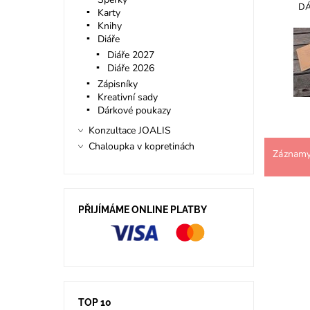
DÁ
Karty
Knihy
Diáře
Diáře 2027
Diáře 2026
Zápisníky
Kreativní sady
Dárkové poukazy
Konzultace JOALIS
Chaloupka v kopretinách
Záznamy 
PŘIJÍMÁME ONLINE PLATBY
TOP 10